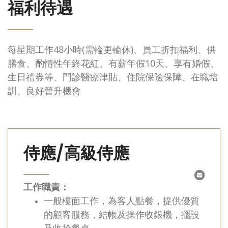
福利待遇
每星期工作48小時(需輪更輪休)、員工折扣福利、供
膳食、酌情性年終花紅、有薪年假10天、享有婚假、
生日禮券等、門診醫療津貼、住院保險保障、在職培
訓、良好晉升機會
侍應/高級侍應
工作職責：
一般樓面工作，為客人點餐，提供優質
的顧客服務，結帳及操作收銀機，擺設