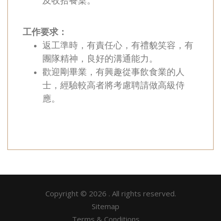
及收拾餐桌。
工作要求：
返工準時，有責任心，有禮貌笑容，有
團隊精神，良好的溝通能力。
歡迎剛畢業，有興趣從事飲食業的人
士，經驗較高者將考慮聘請做高級侍
應。
Copyright © 2026 . All rights reserved.
Sitemap
Terms & Conditions