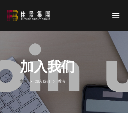
Togg
navig
加入我们
主页
加入我们
香港