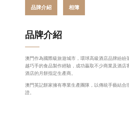
品牌介紹
相簿
品牌介紹
澳門作為國際級旅遊城市，環球高級酒店品牌紛紛
越巧手的食品製作經驗，成功贏取不少商業及酒店
酒店的月餅指定生產商。
澳門英記餅家擁有專業生產團隊，以傳統手藝結合
證。