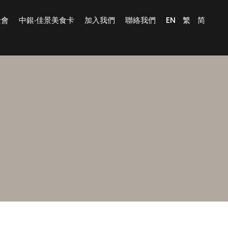
景會
中銀‧佳景美食卡
加入我們
聯絡我們
EN
繁
简