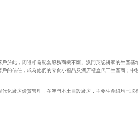
落戶於此，周邊相關配套服務商機不斷。澳門英記餅家的生產基
客戶的信任，成為他們的零食小禮品及酒店禮盒代工生產商；中
現代化廠房優質管理，在澳門本土自設廠房，主要生產線均已取