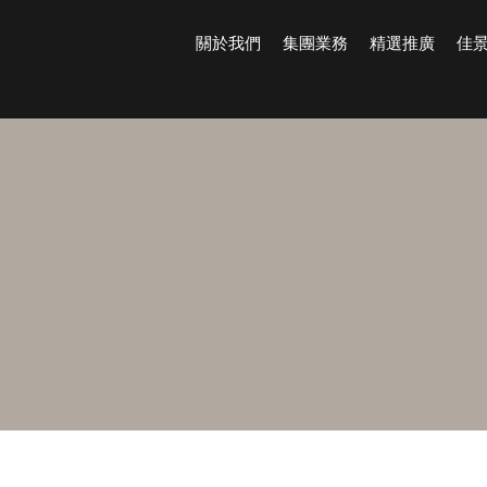
關於我們
集團業務
精選推廣
佳