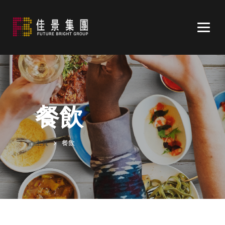
Togg
navig
餐飲
主頁
餐飲